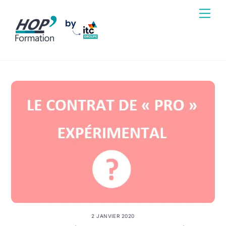
Skip
Men
to
content
2 JANVIER 2020