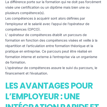
La différence porte sur la formation qui ne doit pas forcément
visée une certification ou un diplôme mais bien une ou
plusieurs compétence(s).
Les compétences à acquérir sont alors définies par
l’employeur et le salarié avec l’appui de l’opérateur de
compétences (OPCO).
L’ opérateur de compétences établit un parcours de
formation en fonction des compétences visées et veille à la
répartition et l’articulation entre formation théorique et la
pratique en entreprise. Ce parcours peut être réalisé en
formation interne et externe à l’entreprise via un organisme
de formation.
L’opérateur de compétences assure le suivi du parcours, le
financement et l’évaluation.
LES AVANTAGES POUR
L’EMPLOYEUR : UNE