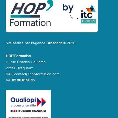
To
Top
Site réalisé par l'Agence
Crescent
© 2026
HOP'Formation
11, rue Charles Coulomb
22950 Trégueux
mail. contact@hopformation.com
tel.
02 96 61 58 22