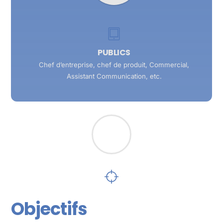
PUBLICS
Chef d’entreprise,
chef de produit, Commercial,
Assistant Communication, etc.
Objectifs