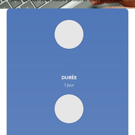
DURÉE
1 jour