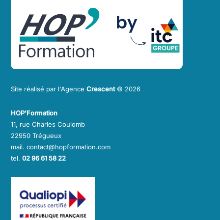
To
Top
Site réalisé par l'Agence
Crescent
© 2026
HOP'Formation
11, rue Charles Coulomb
22950 Trégueux
mail. contact@hopformation.com
tel.
02 96 61 58 22