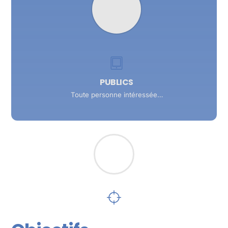
PUBLICS
Toute personne intéressée…