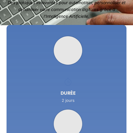
Des pratiques innovantes pour automatiser, personnaliser et
dynamiser votre communication digitales grâce à
l’Intelligence Artificielle.
DURÉE
2 jours