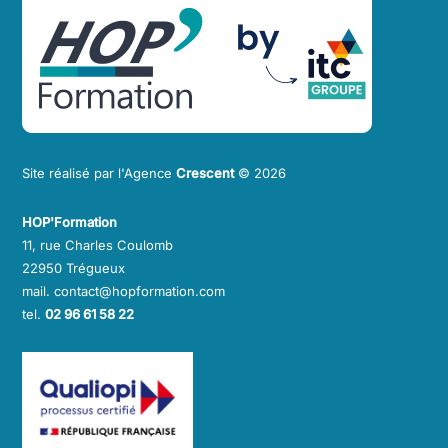
To
Top
Site réalisé par l'Agence
Crescent
© 2026
HOP'Formation
11, rue Charles Coulomb
22950 Trégueux
mail. contact@hopformation.com
tel.
02 96 61 58 22